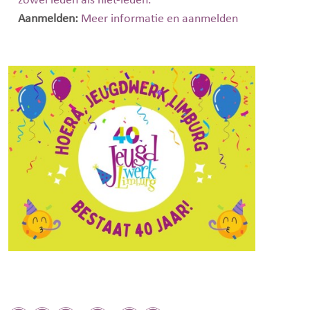
zowel leden als niet-leden.
Aanmelden:
Meer informatie en aanmelden