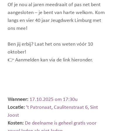
Of je nou al jaren meedraait of pas net bent
aangesloten – je bent van harte welkom. Kom
langs en vier 40 jaar Jeugdwerk Limburg met
ons mee!
Ben jij erbij? Laat het ons weten vóór 10
oktober!
👉 Aanmelden kan via de link hieronder.
Wanneer:
17.10.2025 om 17:30u
Locatie:
’t Patronaat, Caulitenstraat 6, Sint
Joost
Kosten:
De deelname is geheel gratis voor