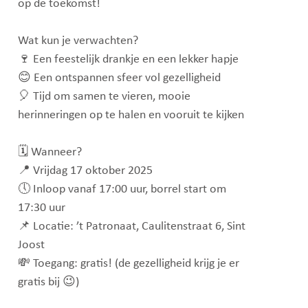
op de toekomst!
Wat kun je verwachten?
🍷 Een feestelijk drankje en een lekker hapje
😊 Een ontspannen sfeer vol gezelligheid
🎈 Tijd om samen te vieren, mooie
herinneringen op te halen en vooruit te kijken
🗓️ Wanneer?
📍 Vrijdag 17 oktober 2025
🕔 Inloop vanaf 17:00 uur, borrel start om
17:30 uur
📌 Locatie: ’t Patronaat, Caulitenstraat 6, Sint
Joost
💸 Toegang: gratis! (de gezelligheid krijg je er
gratis bij 😉)