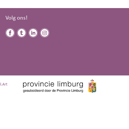
Volg ons!
l.Art