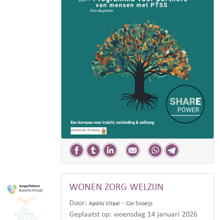
WONEN ZORG WELZIJN
Door:
-
Apollo Vitaal
Cor Snoeijs
Geplaatst op: woensdag 14 januari 2026