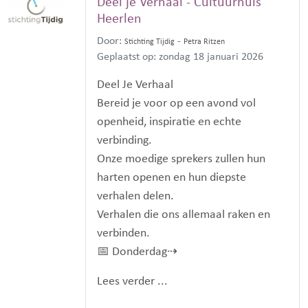
Deel je Verhaal - Cultuurhuis
Heerlen
Door:
-
Stichting Tijdig
Petra Ritzen
Geplaatst op: zondag 18 januari 2026
Deel Je Verhaal
Bereid je voor op een avond vol
openheid, inspiratie en echte
verbinding.
Onze moedige sprekers zullen hun
harten openen en hun diepste
verhalen delen.
Verhalen die ons allemaal raken en
verbinden.
📅 Donderdag⇢
Lees verder ...