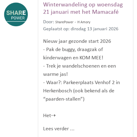
Winterwandeling op woensdag
21 januari met het Mamacafé
Door:
-
SharePower
H Amory
Geplaatst op: dinsdag 13 januari 2026
Nieuw jaar gezonde start 2026
- Pak de buggy, draagzak of
kinderwagen en KOM MEE!
- Trek je wandelschoenen en een
warme jas!
- Waar?: Parkeerplaats Venhof 2 in
Herkenbosch (ook bekend als de
“paarden-stallen”)
Het⇢
Lees verder ...