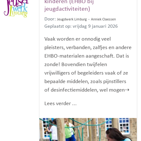
kinderen (EHBO bij
jeugdactiviteiten)
Door:
-
Jeugdwerk Limburg
Anniek Claessen
Geplaatst op: vrijdag 9 januari 2026
Vaak worden er onnodig veel
pleisters, verbanden, zalfjes en andere
EHBO-materialen aangeschaft. Dat is
zonde! Bovendien twijfelen
vrijwilligers of begeleiders vaak of ze
bepaalde middelen, zoals pijnstillers
of desinfectiemiddelen, wel mogen⇢
Lees verder ...