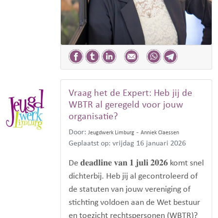
Vraag het de Expert: Heb jij de
WBTR al geregeld voor jouw
organisatie?
Door:
-
Jeugdwerk Limburg
Anniek Claessen
Geplaatst op: vrijdag 16 januari 2026
De 𝐝𝐞𝐚𝐝𝐥𝐢𝐧𝐞 𝐯𝐚𝐧 𝟏 𝐣𝐮𝐥𝐢 𝟐𝟎𝟐𝟔 komt snel
dichterbij. Heb jij al gecontroleerd of
de statuten van jouw vereniging of
stichting voldoen aan de Wet bestuur
en toezicht rechtspersonen (WBTR)?