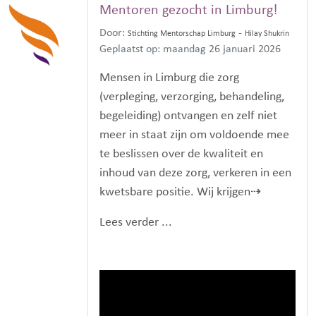
Mentoren gezocht in Limburg!
Door:
-
Stichting Mentorschap Limburg
Hilay Shukrin
Geplaatst op: maandag 26 januari 2026
Mensen in Limburg die zorg
(verpleging, verzorging, behandeling,
begeleiding) ontvangen en zelf niet
meer in staat zijn om voldoende mee
te beslissen over de kwaliteit en
inhoud van deze zorg, verkeren in een
kwetsbare positie. Wij krijgen⇢
Lees verder ...