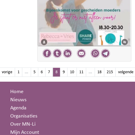
vorige
1
...
5
6
7
8
9
10
11
...
18
215
volgende
Home
Nieuws
Agenda
Organisaties
Over MN-Li
Mijn Account