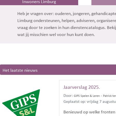
Inwoners Limburg
Heb je vragen over: ouderen, jongeren, gehandicapten
Limburg ondersteunen, helpen, adviseren, organiseren
vraag door te zoeken in hun dienstencatalogus. Beki
wat jij misschien wel voor hun kunt doen.
Het laatste nieuws
Jaarverslag 2025.
Door:
-
GIPS Spelen & Leren
Patrick t
Geplaatst op: vrijdag 7 august
Benieuwd op welke fronten St