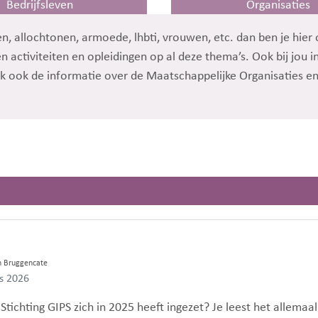
Bedrijfsleven
Organisaties
, allochtonen, armoede, lhbti, vrouwen, etc. dan ben je hier o
 activiteiten en opleidingen op al deze thema’s. Ook bij jou 
jk ook de informatie over de Maatschappelijke Organisaties e
en Bruggencate
us 2026
ichting GIPS zich in 2025 heeft ingezet? Je leest het allemaal