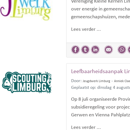
Vereniging Kleine Kernen L
over energie in gemeenscha
gemeenschapshuizen, mede 
Lees verder ...
Leefbaarheidsaanpak Li
Door:
-
Jeugdwerk Limburg
Anniek Cla
Geplaatst op: dinsdag 4 august
Op 8 juli organiseerde Prov
subsidieregeling voor proje
Gerwen en Vienna Pahlplatz
Lees verder ...