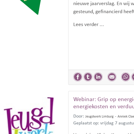
nieuwe jaarverslag. En wij 
gesteund, gefinancierd hee
Lees verder ...
Webinar: Grip op energi
energiekosten en verdu
Door:
-
Jeugdwerk Limburg
Anniek Cla
Geplaatst op: vrijdag 7 august