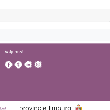
Volg ons!
l.Art