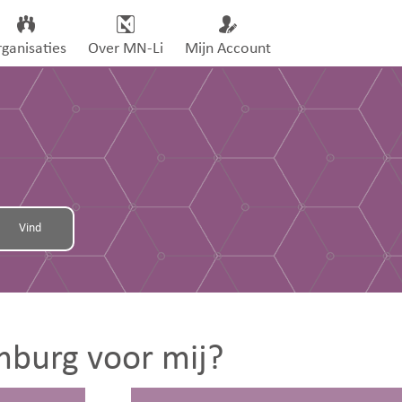
ganisaties
Over MN-Li
Mijn Account
mburg voor mij?