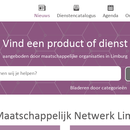
Nieuws
Dienstencatalogus
Agenda
Or
Vind een product of dienst
aangeboden door maatschappelijke organisaties in Limburg
Bladeren door categorieën
aatschappelijk Netwerk Li